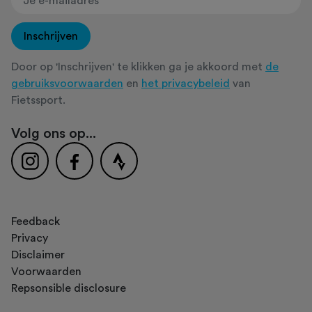
Inschrijven
Door op 'Inschrijven' te klikken ga je akkoord met
de
gebruiksvoorwaarden
en
het privacybeleid
van
Fietssport.
Volg ons op...
Feedback
Privacy
Disclaimer
Voorwaarden
Repsonsible disclosure