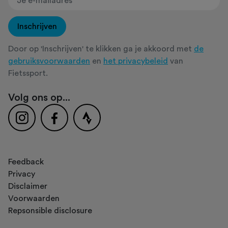
Inschrijven
Door op 'Inschrijven' te klikken ga je akkoord met
de
gebruiksvoorwaarden
en
het privacybeleid
van
Fietssport.
Volg ons op...
Feedback
Privacy
Disclaimer
Voorwaarden
Repsonsible disclosure