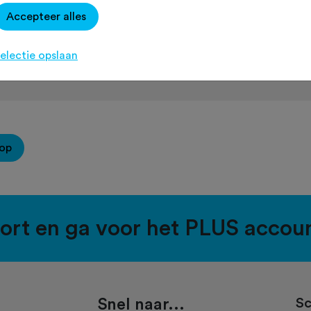
Accepteer alles
electie opslaan
op
port en ga voor het PLUS accou
Snel naar...
Sc