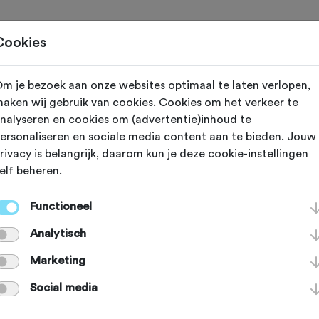
Toertochten
Routes
Ontdek
Magazine
Clubs
Cookies
 contact op
m je bezoek aan onze websites optimaal te laten verlopen,
aken wij gebruik van cookies. Cookies om het verkeer te
De Hellen
nalyseren en cookies om (advertentie)inhoud te
ersonaliseren en sociale media content aan te bieden. Jouw
rivacy is belangrijk, daarom kun je deze cookie-instellingen
elf beheren.
Functioneel
Analytisch
Marketing
Social media