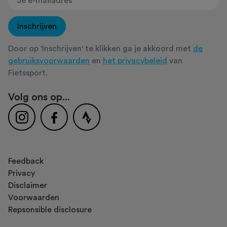
Inschrijven
Door op 'Inschrijven' te klikken ga je akkoord met
de
gebruiksvoorwaarden
en
het privacybeleid
van
Fietssport.
Volg ons op...
Feedback
Privacy
Disclaimer
Voorwaarden
Repsonsible disclosure