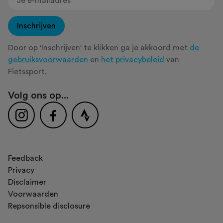
Inschrijven
Door op 'Inschrijven' te klikken ga je akkoord met
de
gebruiksvoorwaarden
en
het privacybeleid
van
Fietssport.
Volg ons op...
Feedback
Privacy
Disclaimer
Voorwaarden
Repsonsible disclosure