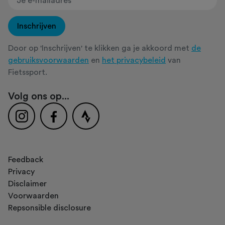
Inschrijven
Door op 'Inschrijven' te klikken ga je akkoord met
de
gebruiksvoorwaarden
en
het privacybeleid
van
Fietssport.
Volg ons op...
Feedback
Privacy
Disclaimer
Voorwaarden
Repsonsible disclosure