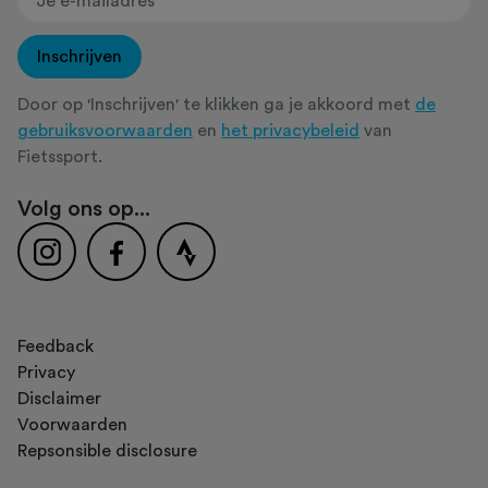
Inschrijven
Door op 'Inschrijven' te klikken ga je akkoord met
de
gebruiksvoorwaarden
en
het privacybeleid
van
Fietssport.
Volg ons op...
Feedback
Privacy
Disclaimer
Voorwaarden
Repsonsible disclosure