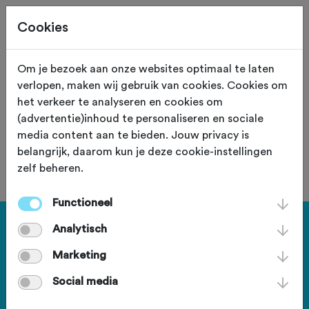
Cookies
Om je bezoek aan onze websites optimaal te laten
verlopen, maken wij gebruik van cookies. Cookies om
Valkenswaard
Noord Brabant
het verkeer te analyseren en cookies om
(advertentie)inhoud te personaliseren en sociale
TC de Valkenrijders
media content aan te bieden. Jouw privacy is
belangrijk, daarom kun je deze cookie-instellingen
zelf beheren.
Functioneel
Startlocatie
Analytisch
Marketing
Markt,
,
Valkenswaard
Social media
plan route