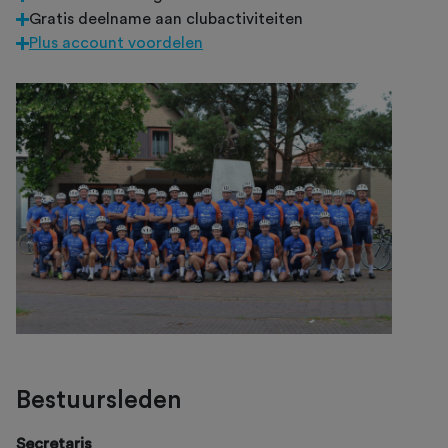
Gratis deelname aan clubactiviteiten
Plus account voordelen
Bestuursleden
Secretaris