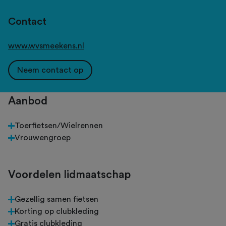
Contact
www.wvsmeekens.nl
Neem contact op
Aanbod
Toerfietsen/Wielrennen
Vrouwengroep
Voordelen lidmaatschap
Gezellig samen fietsen
Korting op clubkleding
Gratis clubkleding