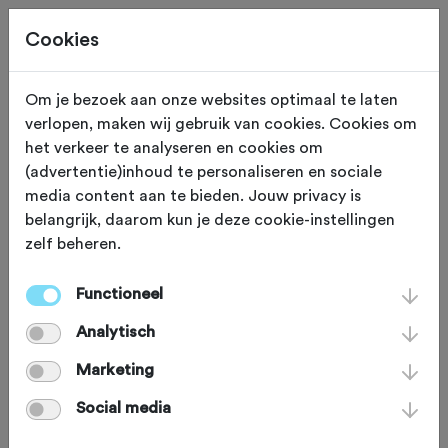
Cookies
Om je bezoek aan onze websites optimaal te laten
verlopen, maken wij gebruik van cookies. Cookies om
Chaam
Noord Brabant
het verkeer te analyseren en cookies om
(advertentie)inhoud te personaliseren en sociale
WV Smeekens-Chaam
media content aan te bieden. Jouw privacy is
belangrijk, daarom kun je deze cookie-instellingen
zelf beheren.
Functioneel
Analytisch
Marketing
Social media