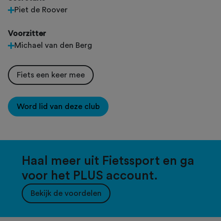
Piet de Roover
Voorzitter
Michael van den Berg
Fiets een keer mee
Word lid van deze club
Haal meer uit Fietssport en ga
voor het PLUS account.
Bekijk de voordelen