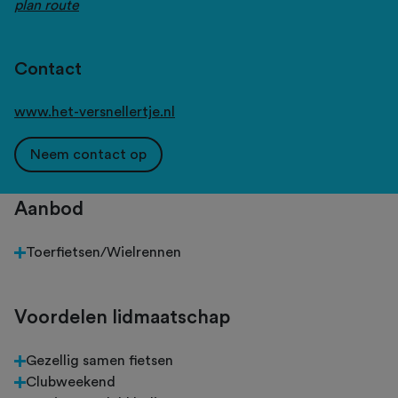
plan route
Contact
www.het-versnellertje.nl
Neem contact op
Aanbod
Toerfietsen/Wielrennen
Voordelen lidmaatschap
Gezellig samen fietsen
Clubweekend