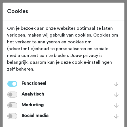
Cookies
Om je bezoek aan onze websites optimaal te laten
verlopen, maken wij gebruik van cookies. Cookies om
Ochten
Gelderland
het verkeer te analyseren en cookies om
(advertentie)inhoud te personaliseren en sociale
't Versnellertje
media content aan te bieden. Jouw privacy is
belangrijk, daarom kun je deze cookie-instellingen
zelf beheren.
Functioneel
Analytisch
Marketing
Social media