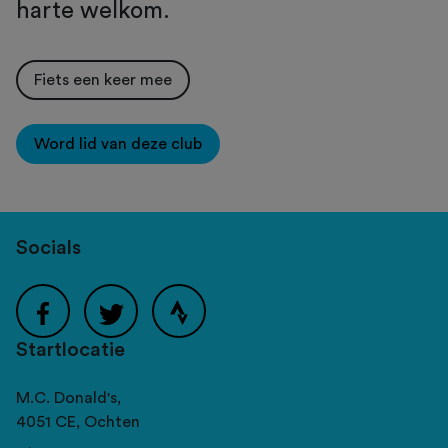
harte welkom.
Fiets een keer mee
Word lid van deze club
Socials
Startlocatie
M.C. Donald's,
4051 CE,
Ochten