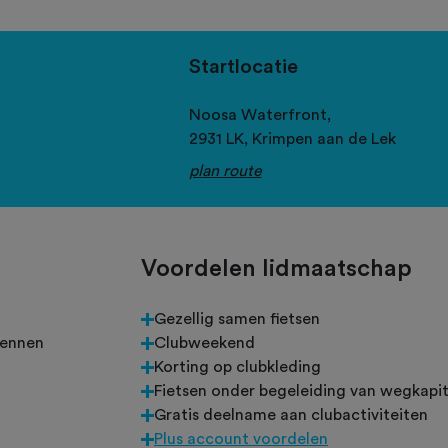
Startlocatie
Noosa Waterfront,
2931 LK,
Krimpen aan de Lek
plan route
Voordelen lidmaatschap
n
Gezellig samen fietsen
rennen
Clubweekend
Korting op clubkleding
Fietsen onder begeleiding van wegkapit
Gratis deelname aan clubactiviteiten
Plus account voordelen