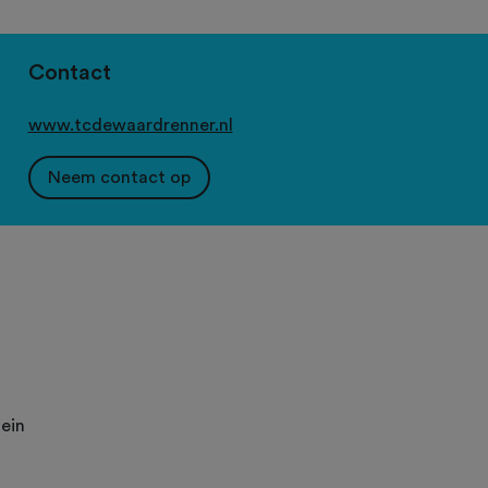
Contact
www.tcdewaardrenner.nl
Neem contact op
ein