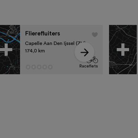
Flierefluiters
Capelle Aan Den Ijssel (ZH)
174,0 km
Racefiets