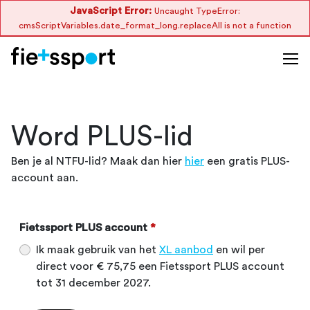
JavaScript Error:
Uncaught TypeError:
cmsScriptVariables.date_format_long.replaceAll is not a function
Word PLUS-lid
Ben je al NTFU-lid? Maak dan hier
hier
een gratis PLUS-
account aan.
Fietssport PLUS account
*
Ik maak gebruik van het
XL aanbod
en wil per
direct voor € 75,75 een Fietssport PLUS account
tot 31 december 2027.