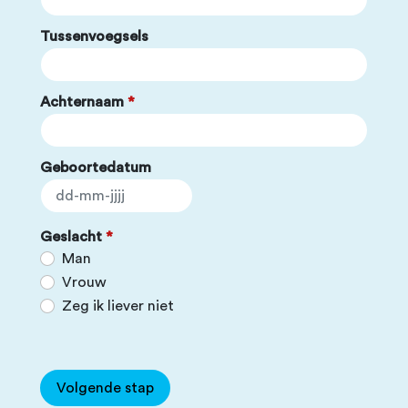
Tussenvoegsels
Achternaam
*
Geboortedatum
Geslacht
*
Man
Vrouw
Zeg ik liever niet
Volgende stap