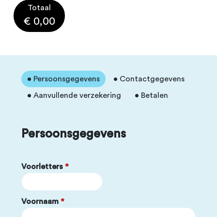
Totaal
€ 0,00
• Persoonsgegevens
• Contactgegevens
• Aanvullende verzekering
• Betalen
Persoonsgegevens
Voorletters
*
Voornaam
*