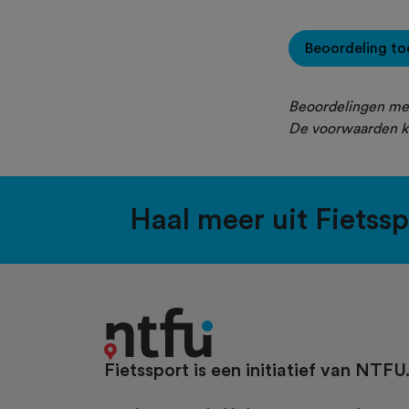
Beoordeling t
Beoordelingen met
De voorwaarden k
Haal meer uit Fietss
Fietssport is een initiatief van NTFU