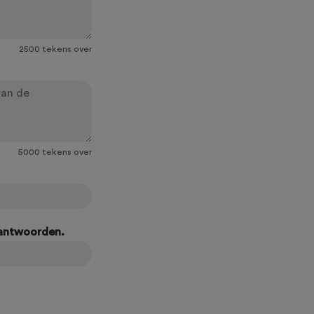
2500
tekens over
5000
tekens over
eantwoorden.