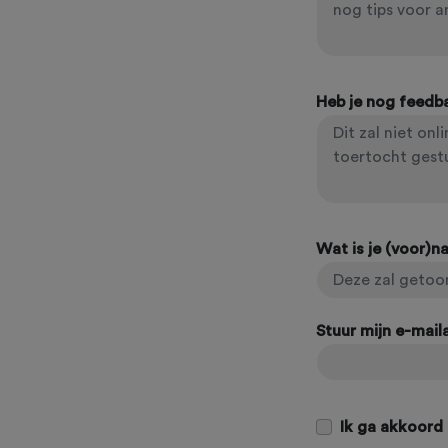
Heb je nog feedb
Wat is je (voor)
Stuur mijn e-mai
Ik ga akkoord