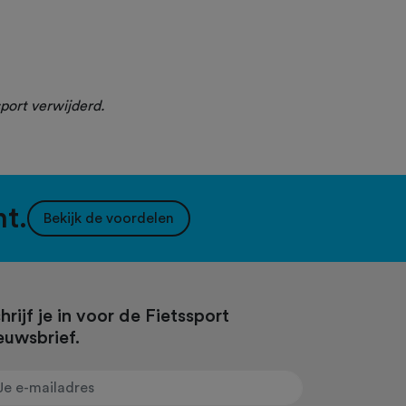
port verwijderd.
nt.
Bekijk de voordelen
hrijf je in voor de Fietssport
euwsbrief.