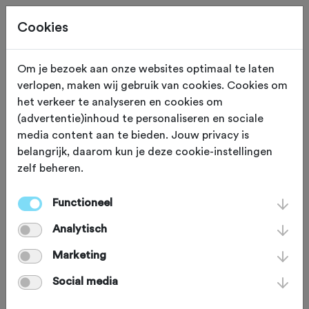
Cookies
Beoordeling toevoegen voor:
Om je bezoek aan onze websites optimaal te laten
verlopen, maken wij gebruik van cookies. Cookies om
Pietertocht Extreme - 6-6-2026
het verkeer te analyseren en cookies om
(advertentie)inhoud te personaliseren en sociale
media content aan te bieden. Jouw privacy is
Je beoordeling helpt andere sportieve fietsers op
belangrijk, daarom kun je deze cookie-instellingen
weg. Bedankt!
zelf beheren.
Functioneel
Wat vond je van deze toertocht?
*
Analytisch
Marketing
Social media
Wat vond je van de volgende
onderdelen?