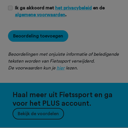
Ik ga akkoord met
het privacybeleid
en de
algemene voorwaarden
.
Beoordeling toevoegen
Beoordelingen met onjuiste informatie of beledigende
teksten worden van Fietssport verwijderd.
De voorwaarden kun je
hier
lezen.
Haal meer uit Fietssport en ga
voor het PLUS account.
Bekijk de voordelen