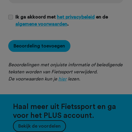
Ik ga akkoord met
het privacybeleid
en de
algemene voorwaarden
.
Beoordeling toevoegen
Beoordelingen met onjuiste informatie of beledigende
teksten worden van Fietssport verwijderd.
De voorwaarden kun je
hier
lezen.
Haal meer uit Fietssport en ga
voor het PLUS account.
Bekijk de voordelen