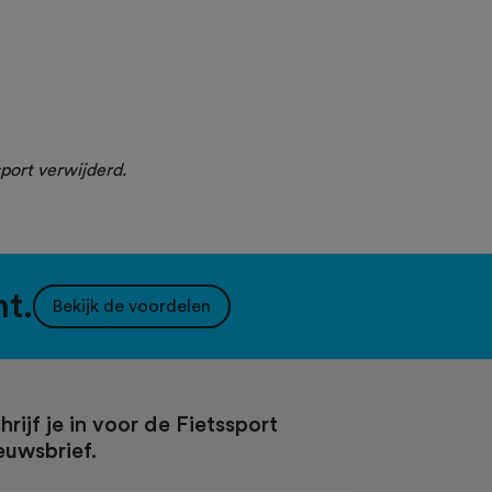
port verwijderd.
nt.
Bekijk de voordelen
hrijf je in voor de Fietssport
euwsbrief.