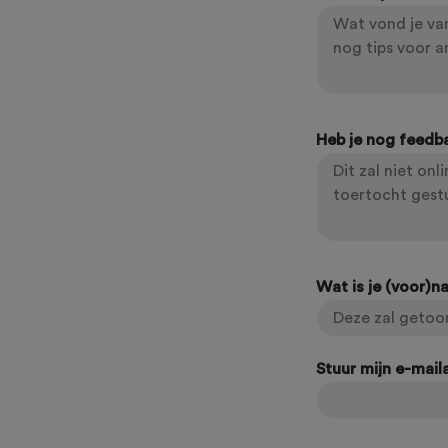
Heb je nog feedb
Wat is je (voor)
Stuur mijn e-mai