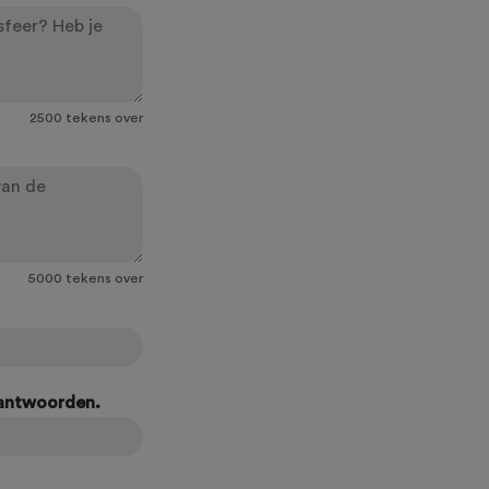
2500
tekens over
5000
tekens over
eantwoorden.