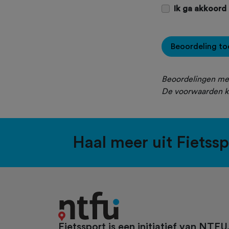
Ik ga akkoord
Beoordeling t
Beoordelingen met
De voorwaarden k
Haal meer uit Fietss
Fietssport is een initiatief van NTFU