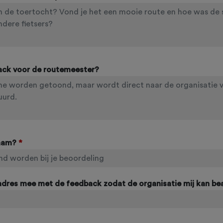
ack voor de routemeester?
naam?
*
ladres mee met de feedback zodat de organisatie mij kan b