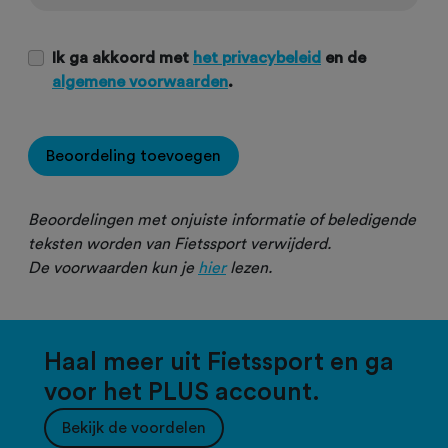
Ik ga akkoord met
het privacybeleid
en de
algemene voorwaarden
.
Beoordeling toevoegen
Beoordelingen met onjuiste informatie of beledigende
teksten worden van Fietssport verwijderd.
De voorwaarden kun je
hier
lezen.
Haal meer uit Fietssport en ga
voor het PLUS account.
Bekijk de voordelen