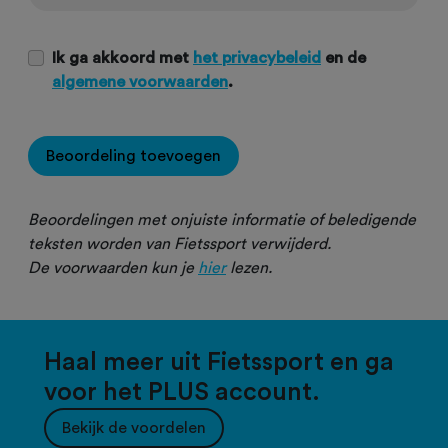
Ik ga akkoord met
het privacybeleid
en de
algemene voorwaarden
.
Beoordeling toevoegen
Beoordelingen met onjuiste informatie of beledigende
teksten worden van Fietssport verwijderd.
De voorwaarden kun je
hier
lezen.
Haal meer uit Fietssport en ga
voor het PLUS account.
Bekijk de voordelen