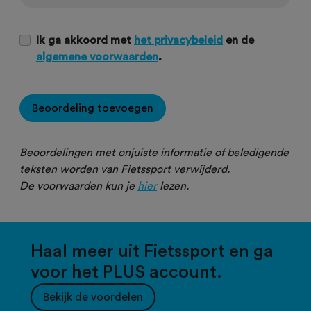
Ik ga akkoord met
het privacybeleid
en de
algemene voorwaarden
.
Beoordeling toevoegen
Beoordelingen met onjuiste informatie of beledigende
teksten worden van Fietssport verwijderd.
De voorwaarden kun je
hier
lezen.
Haal meer uit Fietssport en ga
voor het PLUS account.
Bekijk de voordelen