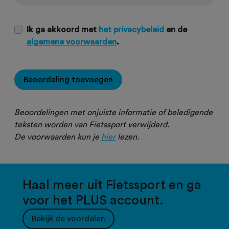
Ik ga akkoord met
het privacybeleid
en de
algemene voorwaarden
.
Beoordeling toevoegen
Beoordelingen met onjuiste informatie of beledigende
teksten worden van Fietssport verwijderd.
De voorwaarden kun je
hier
lezen.
Haal meer uit Fietssport en ga
voor het PLUS account.
Bekijk de voordelen