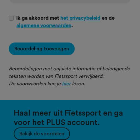
Ik ga akkoord met
het privacybeleid
en de
algemene voorwaarden
.
Beoordeling toevoegen
Beoordelingen met onjuiste informatie of beledigende
teksten worden van Fietssport verwijderd.
De voorwaarden kun je
hier
lezen.
Haal meer uit Fietssport en ga
voor het PLUS account.
Bekijk de voordelen