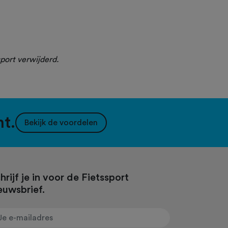
port verwijderd.
nt.
Bekijk de voordelen
hrijf je in voor de Fietssport
euwsbrief.