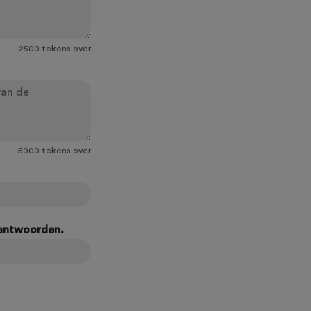
2500
tekens over
5000
tekens over
eantwoorden.