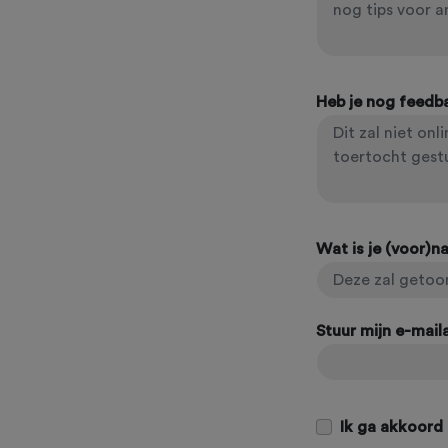
Heb je nog feedb
Wat is je (voor)
Stuur mijn e-mai
Ik ga akkoord