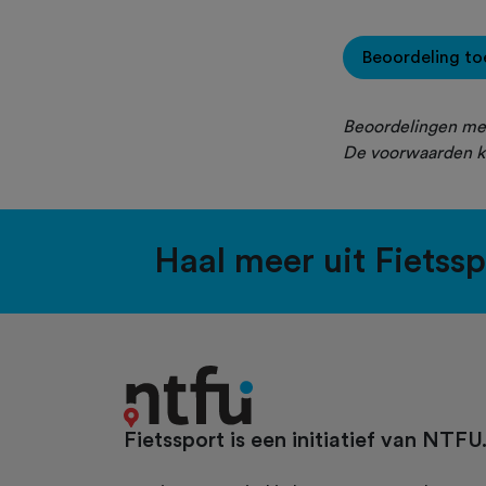
Beoordeling t
Beoordelingen met
De voorwaarden k
Haal meer uit Fietss
Fietssport is een initiatief van NTFU