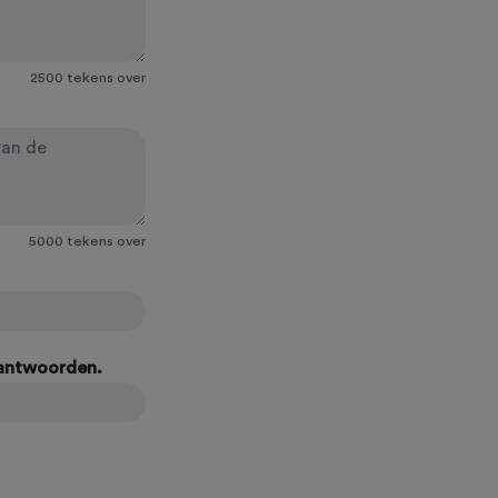
2500
tekens over
5000
tekens over
eantwoorden.