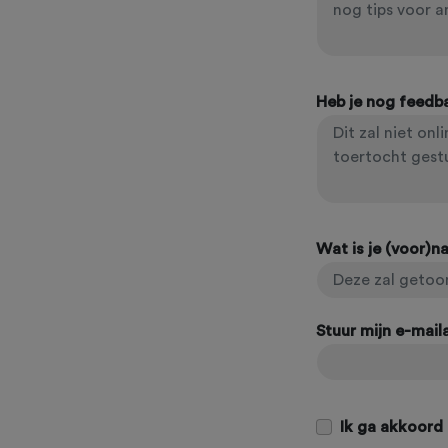
Heb je nog feedb
Wat is je (voor)
Stuur mijn e-mai
Ik ga akkoord