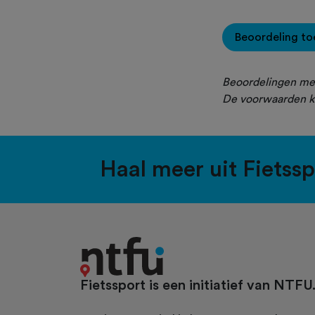
Beoordeling t
Beoordelingen met
De voorwaarden k
Haal meer uit Fietss
Fietssport is een initiatief van NTFU