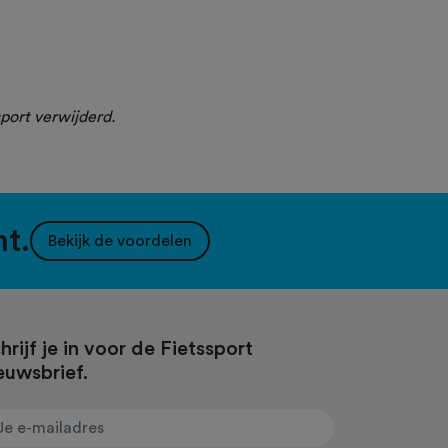
port verwijderd.
nt.
Bekijk de voordelen
hrijf je in voor de Fietssport
euwsbrief.