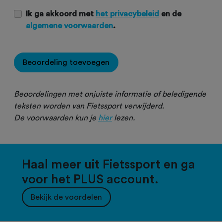
Ik ga akkoord met
het privacybeleid
en de
algemene voorwaarden
.
Beoordeling toevoegen
Beoordelingen met onjuiste informatie of beledigende
teksten worden van Fietssport verwijderd.
De voorwaarden kun je
hier
lezen.
Haal meer uit Fietssport en ga
voor het PLUS account.
Bekijk de voordelen