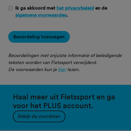
Ik ga akkoord met
het privacybeleid
en de
algemene voorwaarden
.
Beoordeling toevoegen
Beoordelingen met onjuiste informatie of beledigende
teksten worden van Fietssport verwijderd.
De voorwaarden kun je
hier
lezen.
Haal meer uit Fietssport en ga
voor het PLUS account.
Bekijk de voordelen