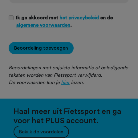
Ik ga akkoord met
het privacybeleid
en de
algemene voorwaarden
.
Beoordeling toevoegen
Beoordelingen met onjuiste informatie of beledigende
teksten worden van Fietssport verwijderd.
De voorwaarden kun je
hier
lezen.
Haal meer uit Fietssport en ga
voor het PLUS account.
Bekijk de voordelen