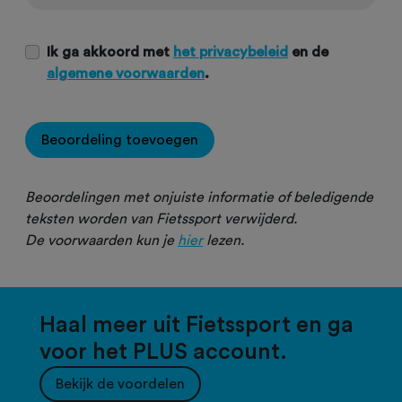
Ik ga akkoord met
het privacybeleid
en de
algemene voorwaarden
.
Beoordeling toevoegen
Beoordelingen met onjuiste informatie of beledigende
teksten worden van Fietssport verwijderd.
De voorwaarden kun je
hier
lezen.
Haal meer uit Fietssport en ga
voor het PLUS account.
Bekijk de voordelen