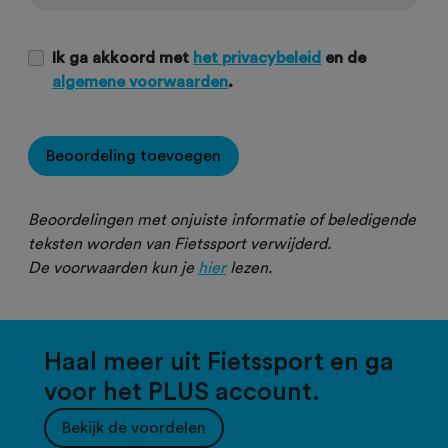
Ik ga akkoord met
het privacybeleid
en de
algemene voorwaarden
.
Beoordeling toevoegen
Beoordelingen met onjuiste informatie of beledigende
teksten worden van Fietssport verwijderd.
De voorwaarden kun je
hier
lezen.
Haal meer uit Fietssport en ga
voor het PLUS account.
Bekijk de voordelen