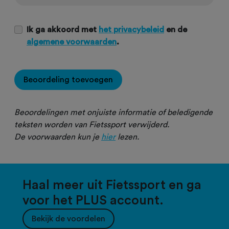
Ik ga akkoord met
het privacybeleid
en de
algemene voorwaarden
.
Beoordeling toevoegen
Beoordelingen met onjuiste informatie of beledigende
teksten worden van Fietssport verwijderd.
De voorwaarden kun je
hier
lezen.
Haal meer uit Fietssport en ga
voor het PLUS account.
Bekijk de voordelen