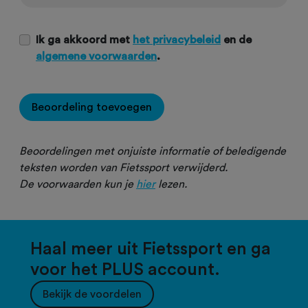
Ik ga akkoord met
het privacybeleid
en de
algemene voorwaarden
.
Beoordeling toevoegen
Beoordelingen met onjuiste informatie of beledigende
teksten worden van Fietssport verwijderd.
De voorwaarden kun je
hier
lezen.
Haal meer uit Fietssport en ga
voor het PLUS account.
Bekijk de voordelen