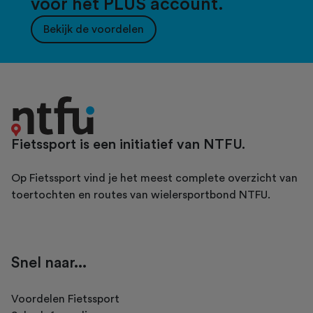
voor het PLUS account.
Bekijk de voordelen
Fietssport is een initiatief van NTFU.
Op Fietssport vind je het meest complete overzicht van
toertochten en routes van wielersportbond NTFU.
Snel naar...
Voordelen Fietssport