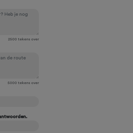
2500
tekens over
5000
tekens over
eantwoorden.