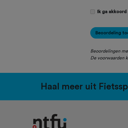
Ik ga akkoord
Beoordeling t
Beoordelingen met
De voorwaarden k
Haal meer uit Fietss