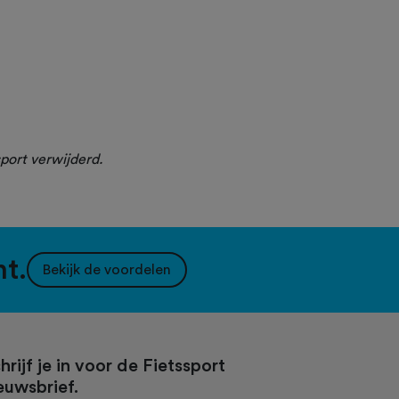
port verwijderd.
nt.
Bekijk de voordelen
hrijf je in voor de Fietssport
euwsbrief.