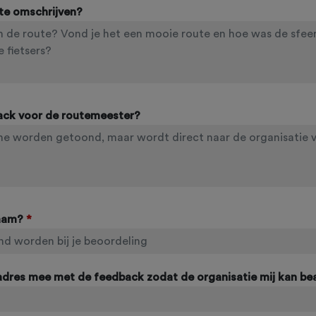
ute omschrijven?
ack voor de routemeester?
naam?
*
ladres mee met de feedback zodat de organisatie mij kan b