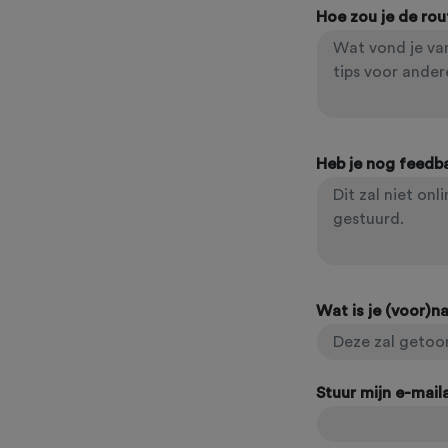
Hoe zou je de ro
Heb je nog feedb
Wat is je (voor)
Stuur mijn e-mai