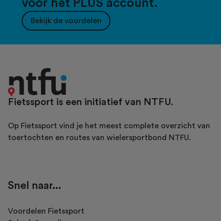
voor het PLUS account.
Bekijk de voordelen
Fietssport is een initiatief van NTFU.
Op Fietssport vind je het meest complete overzicht van
toertochten en routes van wielersportbond NTFU.
Snel naar...
Voordelen Fietssport