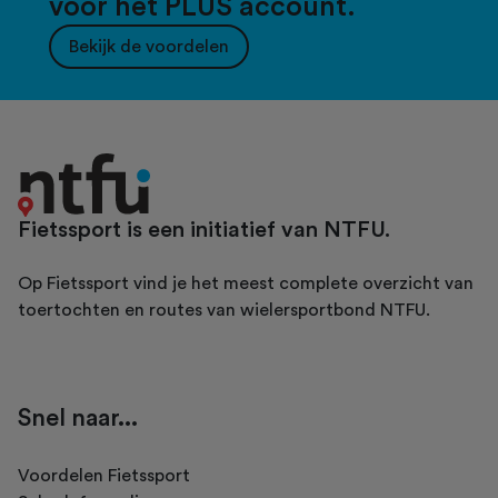
voor het PLUS account.
Bekijk de voordelen
Fietssport is een initiatief van NTFU.
Op Fietssport vind je het meest complete overzicht van
toertochten en routes van wielersportbond NTFU.
Snel naar...
Voordelen Fietssport