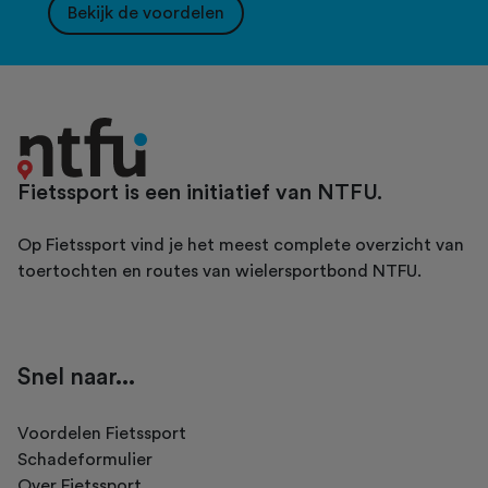
Bekijk de voordelen
Fietssport is een initiatief van NTFU.
Op Fietssport vind je het meest complete overzicht van
toertochten en routes van wielersportbond NTFU.
Snel naar...
Voordelen Fietssport
Schadeformulier
Over Fietssport