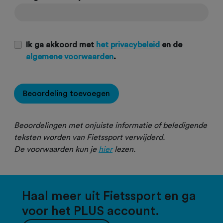
Ik ga akkoord met
het privacybeleid
en de
algemene voorwaarden
.
Beoordeling toevoegen
Beoordelingen met onjuiste informatie of beledigende
teksten worden van Fietssport verwijderd.
De voorwaarden kun je
hier
lezen.
Haal meer uit Fietssport en ga
voor het PLUS account.