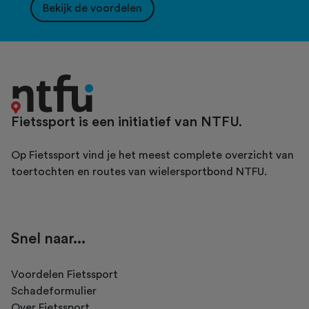
Bekijk de voordelen
Fietssport is een initiatief van NTFU.
Op Fietssport vind je het meest complete overzicht van
toertochten en routes van wielersportbond NTFU.
Snel naar...
Voordelen Fietssport
Schadeformulier
Over Fietssport