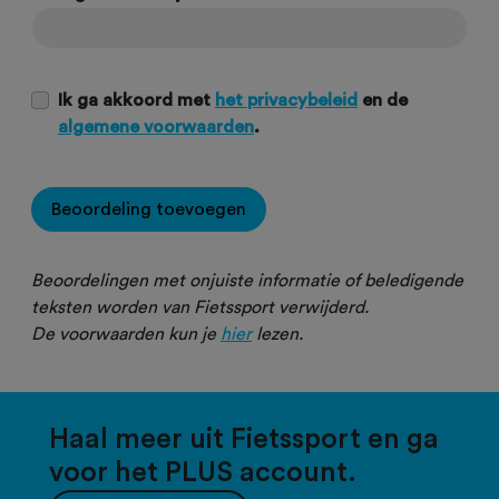
Ik ga akkoord met
het privacybeleid
en de
algemene voorwaarden
.
Beoordeling toevoegen
Beoordelingen met onjuiste informatie of beledigende
teksten worden van Fietssport verwijderd.
De voorwaarden kun je
hier
lezen.
Haal meer uit Fietssport en ga
voor het PLUS account.