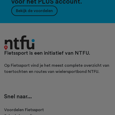
voor het PLUS account.
Bekijk de voordelen
Fietssport is een initiatief van NTFU.
Op Fietssport vind je het meest complete overzicht van
toertochten en routes van wielersportbond NTFU.
Snel naar...
Voordelen Fietssport