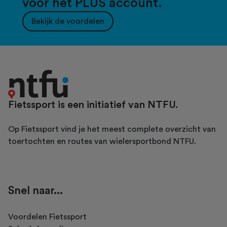
voor het PLUS account.
Bekijk de voordelen
Fietssport is een initiatief van NTFU.
Op Fietssport vind je het meest complete overzicht van
toertochten en routes van wielersportbond NTFU.
Snel naar...
Voordelen Fietssport