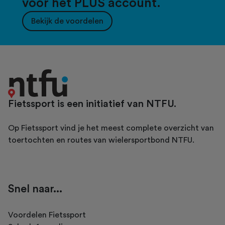
voor het PLUS account.
Bekijk de voordelen
Fietssport is een initiatief van NTFU.
Op Fietssport vind je het meest complete overzicht van
toertochten en routes van wielersportbond NTFU.
Snel naar...
Voordelen Fietssport