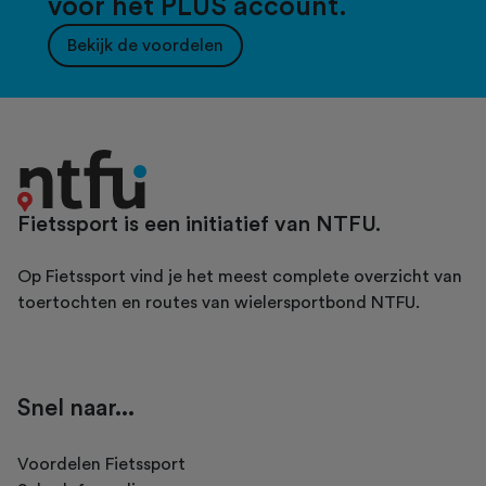
voor het PLUS account.
Bekijk de voordelen
Fietssport is een initiatief van NTFU.
Op Fietssport vind je het meest complete overzicht van
toertochten en routes van wielersportbond NTFU.
Snel naar...
Voordelen Fietssport