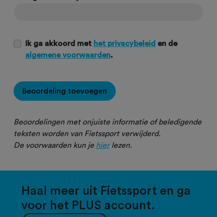
Ik ga akkoord met
het privacybeleid
en de
algemene voorwaarden
.
Beoordeling toevoegen
Beoordelingen met onjuiste informatie of beledigende
teksten worden van Fietssport verwijderd.
De voorwaarden kun je
hier
lezen.
Haal meer uit Fietssport en ga
voor het PLUS account.