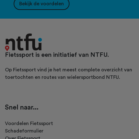
Bekijk de voordelen
Fietssport is een initiatief van NTFU.
Op Fietssport vind je het meest complete overzicht van
toertochten en routes van wielersportbond NTFU.
Snel naar...
Voordelen Fietssport
Schadeformulier
Over Fietssport