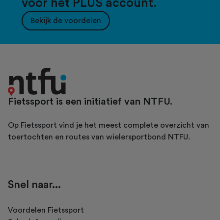
voor het PLUS account.
Bekijk de voordelen
Fietssport is een initiatief van NTFU.
Op Fietssport vind je het meest complete overzicht van
toertochten en routes van wielersportbond NTFU.
Snel naar...
Voordelen Fietssport