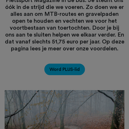
Fietssport Magazine in de bus. Je steunt ons
óók in de strijd die we voeren. Zo doen we er
alles aan om MTB-routes en gravelpaden
open te houden en vechten we voor het
voortbestaan van toertochten. Door je bij
ons aan te sluiten helpen we elkaar verder. En
dat vanaf slechts 51,75 euro per jaar. Op deze
pagina lees je meer over onze voordelen.
Word PLUS-lid