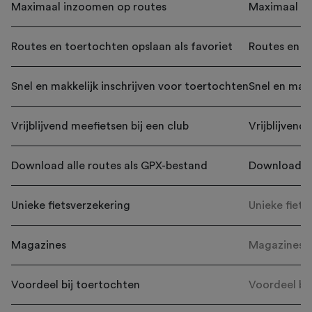
Maximaal inzoomen op routes
Maximaal in
Routes en toertochten opslaan als favoriet
Routes en to
Snel en makkelijk inschrijven voor toertochten
Snel en makk
Vrijblijvend meefietsen bij een club
Vrijblijvend
Download alle routes als GPX-bestand
Download al
Unieke fietsverzekering
Unieke fiets
Magazines
Magazines
Voordeel bij toertochten
Voordeel bi