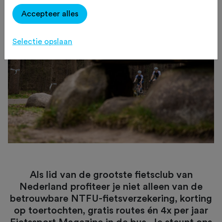
Accepteer alles
Selectie opslaan
Als lid van de grootste fietsclub van
Nederland profiteer je niet alleen van de
betrouwbare NTFU-fietsverzekering, korting
op toertochten, gratis routes én 4x per jaar