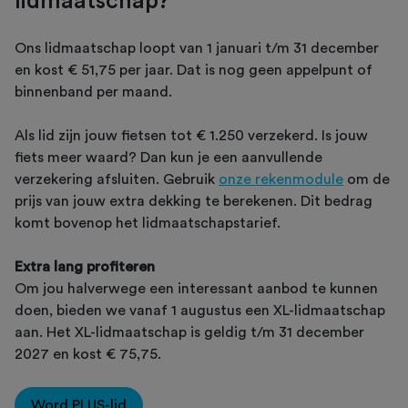
lidmaatschap?
Ons lidmaatschap loopt van 1 januari t/m 31 december
en kost € 51,75 per jaar. Dat is nog geen appelpunt of
binnenband per maand.
Als lid zijn jouw fietsen tot € 1.250 verzekerd. Is jouw
fiets meer waard? Dan kun je een aanvullende
verzekering afsluiten. Gebruik
onze rekenmodule
om de
prijs van jouw extra dekking te berekenen. Dit bedrag
komt bovenop het lidmaatschapstarief.
Extra lang profiteren
Om jou halverwege een interessant aanbod te kunnen
doen, bieden we vanaf 1 augustus een XL-lidmaatschap
aan. Het XL-lidmaatschap is geldig t/m 31 december
2027 en kost € 75,75.
Word PLUS-lid