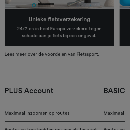
Unieke fietsverzekering
24/7 en in heel Europa verzekerd tegen
schade aan je fiets bij een ongeval.
Lees meer over de voordelen van Fietssport.
PLUS Account
BASIC 
Maximaal inzoomen op routes
Maximaal in
Routes en toertochten opslaan als favoriet
Routes en to