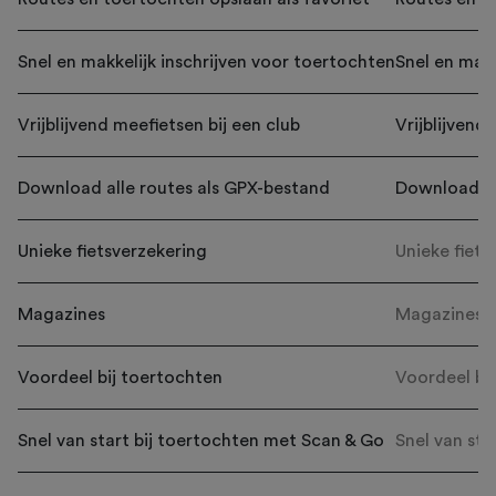
Snel en makkelijk inschrijven voor toertochten
Snel en makk
Vrijblijvend meefietsen bij een club
Vrijblijvend
Download alle routes als GPX-bestand
Download al
Unieke fietsverzekering
Unieke fiets
Magazines
Magazines
Voordeel bij toertochten
Voordeel bi
Snel van start bij toertochten met Scan & Go
Snel van sta