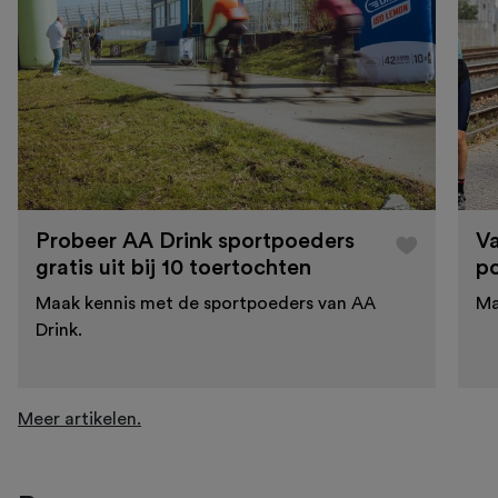
Probeer AA Drink sportpoeders
Va
gratis uit bij 10 toertochten
po
Maak kennis met de sportpoeders van AA
Ma
Drink.
Meer artikelen.