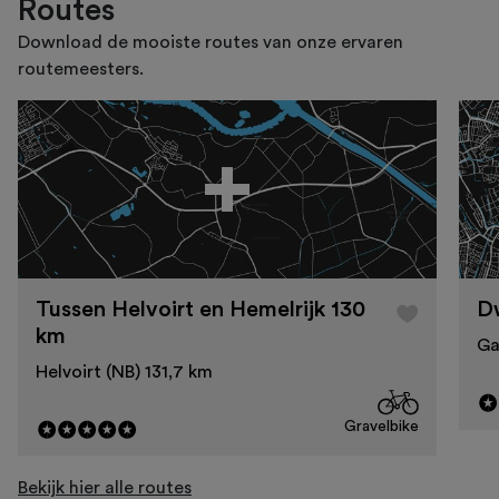
Routes
Download de mooiste routes van onze ervaren
routemeesters.
Tussen Helvoirt en Hemelrijk 130
D
km
Ga
Helvoirt (NB) 131,7 km
Gravelbike
Bekijk hier alle routes