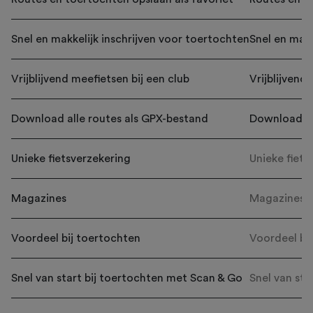
Snel en makkelijk inschrijven voor toertochten
Snel en makk
Vrijblijvend meefietsen bij een club
Vrijblijvend
Download alle routes als GPX-bestand
Download al
Unieke fietsverzekering
Unieke fiets
Magazines
Magazines
Voordeel bij toertochten
Voordeel bi
Snel van start bij toertochten met Scan & Go
Snel van sta