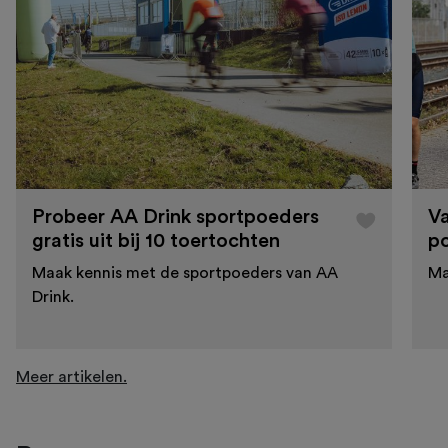
Probeer AA Drink sportpoeders
Va
gratis uit bij 10 toertochten
po
Maak kennis met de sportpoeders van AA
Ma
Drink.
Meer artikelen.