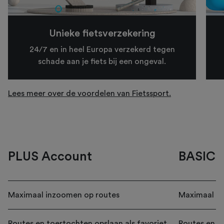
Unieke fietsverzekering
24/7 en in heel Europa verzekerd tegen
schade aan je fiets bij een ongeval.
Lees meer over de voordelen van Fietssport.
PLUS Account
BASIC 
Maximaal inzoomen op routes
Maximaal in
Routes en toertochten opslaan als favoriet
Routes en to