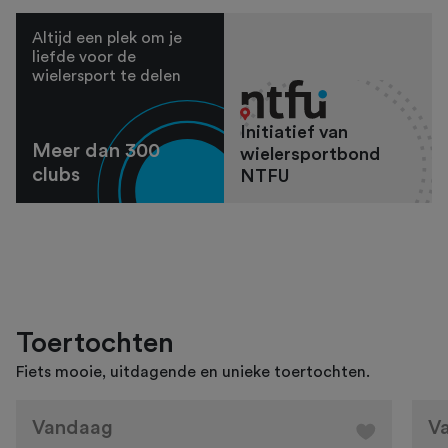
Altijd een plek om je
liefde voor de
wielersport te delen
Initiatief van
Meer dan 300
wielersportbond
clubs
NTFU
Toertochten
Fiets mooie, uitdagende en unieke toertochten.
Vandaag
V